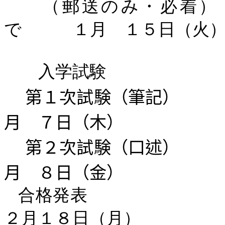
（郵送のみ・必着
で １月 １５日（火）
入学試験
第１次試験（筆記
月 ７日（木）
第２次試験（口述
月 ８日（金）
合格発表 
２月１８日（月）