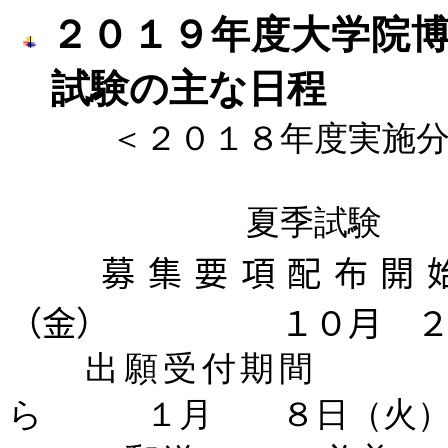
２０１９年度大学院
試験の
＜２０１８年度実施分
夏季試
募集要項配布
（金） １０月 ２
出願受付期間 
ら １月 ８日（火）